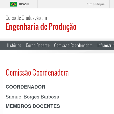
Simplifique!
BRASIL
Curso de Graduação em
Engenharia de Produção
Histórico
Corpo Docente
Comissão Coordenadora
Infraestru
Comissão Coordenadora
COORDENADOR
Samuel Borges Barbosa
MEMBROS DOCENTES