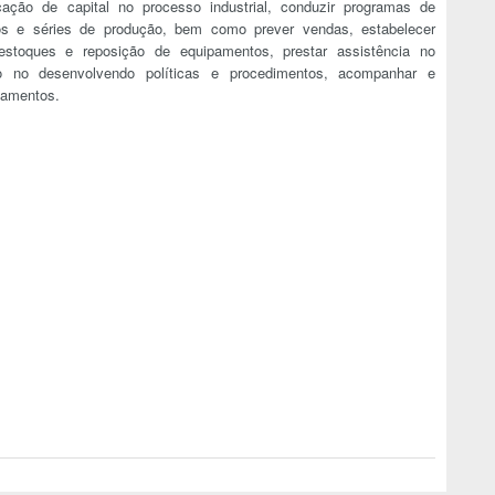
icação de capital no processo industrial, conduzir programas de
cos e séries de produção, bem como prever vendas, estabelecer
 estoques e reposição de equipamentos, prestar assistência no
 no desenvolvendo políticas e procedimentos, acompanhar e
pamentos.