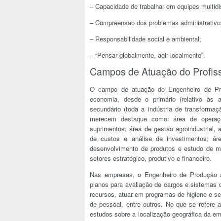
– Capacidade de trabalhar em equipes multidis
– Compreensão dos problemas administrativo
– Responsabilidade social e ambiental;
– “Pensar globalmente, agir localmente”.
Campos de Atuação do Profiss
O campo de atuação do Engenheiro de Pro
economia, desde o primário (relativo às at
secundário (toda a indústria de transformaç
merecem destaque como: área de operaçõe
suprimentos; área de gestão agroindustrial, a
de custos e análise de investimentos; ár
desenvolvimento de produtos e estudo de m
setores estratégico, produtivo e financeiro.
Nas empresas, o Engenheiro de Produção a
planos para avaliação de cargos e sistemas d
recursos, atuar em programas de higiene e seg
de pessoal, entre outros. No que se refere 
estudos sobre a localização geográfica da emp