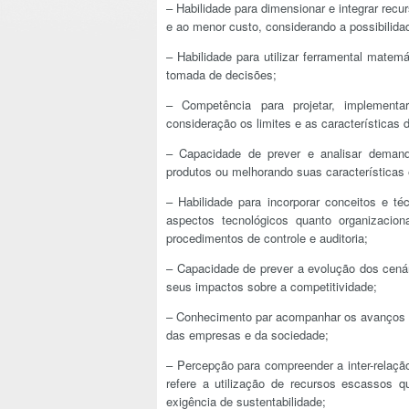
– Habilidade para dimensionar e integrar recu
e ao menor custo, considerando a possibilida
– Habilidade para utilizar ferramental matem
tomada de decisões;
– Competência para projetar, implementa
consideração os limites e as características
– Capacidade de prever e analisar demanda
produtos ou melhorando suas características 
– Habilidade para incorporar conceitos e t
aspectos tecnológicos quanto organizacio
procedimentos de controle e auditoria;
– Capacidade de prever a evolução dos cenár
seus impactos sobre a competitividade;
– Conhecimento par acompanhar os avanços t
das empresas e da sociedade;
– Percepção para compreender a inter-relaç
refere a utilização de recursos escassos qu
exigência de sustentabilidade;