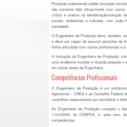
Produção subentende sólida formação tecnológi
não somente lidar eficazmente com novos 
crítica e criativa na identificação/soluçã
sociais, ambientais e culturais, com visã
sociedade.
O Engenheiro de Produção deve, também, ser
e deve ser capaz de assumir posições de li
forma articulada com outros profissionais e 
A formação do Engenheiro de Produção, com
uma tendência mundial e visando preparar o
em outras áreas da Engenharia.
Competências Profissionais
O Engenheiro de Produção é um profissiona
Agronomia – CREA e ao Conselho Federal de
conselhos responsáveis por normalizar e atrib
Ao Engenheiro de Produção compete o dese
1.010/2005, do CONFEA, e, para isso, du
competências: