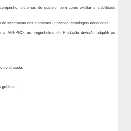
desempenho, sistemas de custeio, bem como avaliar a viabilidade
xo de informação nas empresas utilizando tecnologias adequadas.
m a ABEPRO, os Engenheiros de Produção deverão adquirir as
o continuada;
 gráficos;