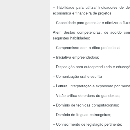
– Habilidade para utilizar indicadores de 
econômica e financeira de projetos;
– Capacidade para gerenciar e otimizar o flu
Além destas competências, de acordo co
seguintes habilidades:
– Compromisso com a ética profissional;
– Iniciativa empreendedora;
– Disposição para autoaprendizado e educaçã
– Comunicação oral e escrita
– Leitura, interpretação e expressão por meios
– Visão crítica de ordens de grandezas;
– Domínio de técnicas computacionais;
– Domínio de línguas estrangeiras;
– Conhecimento de legislação pertinente;