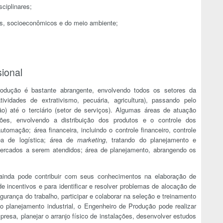
ciplinares;
s, socioeconômicos e do meio ambiente;
ional
dução é bastante abrangente, envolvendo todos os setores da
ividades de extrativismo, pecuária, agricultura), passando pelo
ão) até o terciário (setor de serviços). Algumas áreas de atuação
s, envolvendo a distribuição dos produtos e o controle dos
utomação; área financeira, incluindo o controle financeiro, controle
ea de logística; área de
marketing
, tratando do planejamento e
ercados a serem atendidos; área de planejamento, abrangendo os
inda pode contribuir com seus conhecimentos na elaboração de
e incentivos e para identificar e resolver problemas de alocação de
urança do trabalho, participar e colaborar na seleção e treinamento
ao planejamento industrial, o Engenheiro de Produção pode realizar
resa, planejar o arranjo físico de instalações, desenvolver estudos