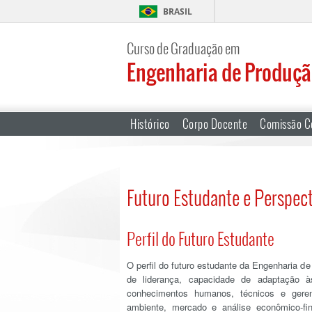
BRASIL
Curso de Graduação em
Engenharia de Produç
Histórico
Corpo Docente
Comissão C
Futuro Estudante e Perspect
Perfil do Futuro Estudante
O perfil do futuro estudante da Engenharia de
de liderança, capacidade de adaptação à
conhecimentos humanos, técnicos e geren
ambiente, mercado e análise econômico-fin