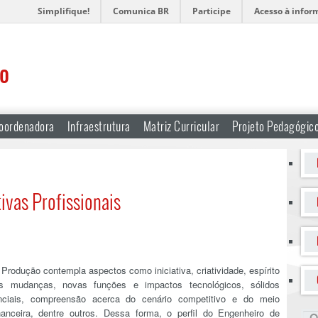
Simplifique!
Comunica BR
Participe
Acesso à infor
ão
oordenadora
Infraestrutura
Matriz Curricular
Projeto Pedagógic
ivas Profissionais
 Produção contempla aspectos como iniciativa, criatividade, espírito
s mudanças, novas funções e impactos tecnológicos, sólidos
ciais, compreensão acerca do cenário competitivo e do meio
anceira, dentre outros. Dessa forma, o perfil do Engenheiro de