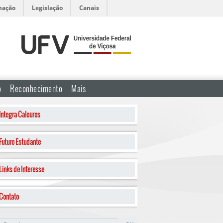
mação
Legislação
Canais
o
Reconhecimento
Mais
Integra Calouros
Futuro Estudante
Links de Interesse
Contato