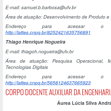
E-mail: samuel.b.barbosa@ufv.br
Área de atuação: Desenvolvimento de Produto e
Endereço para acessar o Cu
http://lattes.cnpq.br/8252421635756891
Thiago Henrique Nogueira
E-mail: thiagoh.nogueira@ufv.br
Área de atuação: Pesquisa Operacional, 
Tecnologias Digitais
Endereço para acessar o Cu
http://lattes.cnpq.br/5658124637665923
CORPO DOCENTE AUXILIAR DA ENGENHAR
Áurea Lúcia Silva Andr