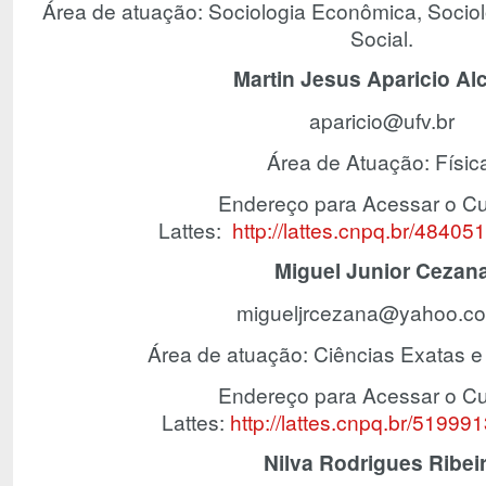
Área de atuação: Sociologia Econômica, Sociol
Social.
Martin Jesus Aparicio Al
aparicio@ufv.br
Área de Atuação: Físic
Endereço para Acessar o Cu
Lattes:
http://lattes.cnpq.br/484
Miguel Junior Cezan
migueljrcezana@yahoo.co
Área de atuação: Ciências Exatas e
Endereço para Acessar o Cu
Lattes:
http://lattes.cnpq.br/5199
Nilva Rodrigues Ribei