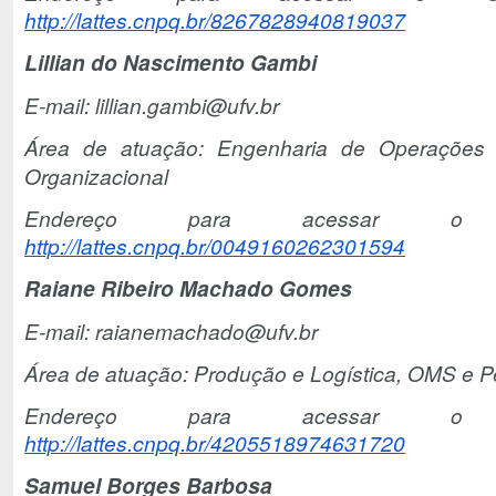
http://lattes.cnpq.br/8267828940819037
Lillian do Nascimento Gambi
E-mail: lillian.gambi@ufv.br
Área de atuação: Engenharia de Operações 
Organizacional
Endereço para acessar o Cu
http://lattes.cnpq.br/0049160262301594
Raiane Ribeiro Machado Gomes
E-mail: raianemachado@ufv.br
Área de atuação: Produção e Logística, OMS e P
Endereço para acessar o Cu
http://lattes.cnpq.br/4205518974631720
Samuel Borges Barbosa