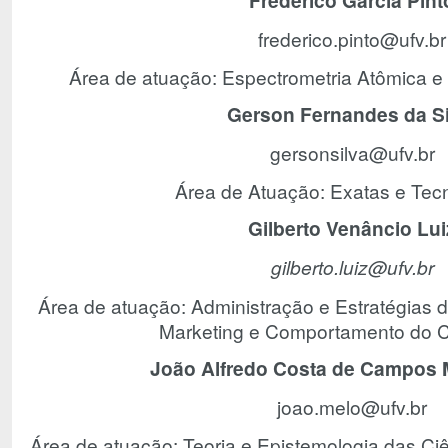
Frederico Garcia Pint
frederico.pinto@ufv.br
Área de atuação: Espectrometria Atômica e
Gerson Fernandes da Si
gersonsilva@ufv.br
Área de Atuação: Exatas e Tecn
Gilberto Venâncio Lui
gilberto.luiz@ufv.br
Área de atuação: Administração e Estratégias 
Marketing e Comportamento do 
João Alfredo Costa de Campos 
joao.melo@ufv.br
Área de atuação: Teoria e Epistemologia das Ciên