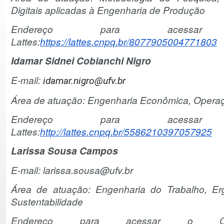
Digitais aplicadas à Engenharia de Produção
Endereço para acessar
Lattes:
https://lattes.cnpq.br/8077905004771803
Idamar Sidnei Cobianchi Nigro
E-mail:
idamar.nigro@ufv.br
Área de atuação: Engenharia Econômica, Operaç
Endereço para acessar
Lattes:
http://lattes.cnpq.br/5586210397057925
Larissa Sousa Campos
E-mail: larissa.sousa@ufv.br
Área de atuação: Engenharia do Trabalho, E
Sustentabilidade
Endereço para acessar o Cur