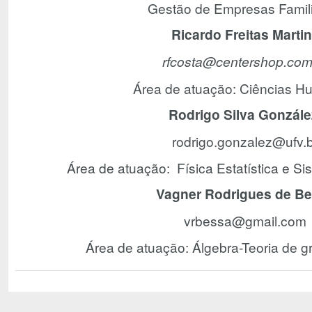
Gestão de Empresas Famili
Ricardo Freitas Marti
rfcosta@centershop.com
Área de atuação: Ciências H
Rodrigo Silva Gonzál
rodrigo.gonzalez@ufv.b
Área de atuação: Física Estatística e S
Vagner Rodrigues de B
vrbessa@gmail.com
Área de atuação: Álgebra-Teoria de gr