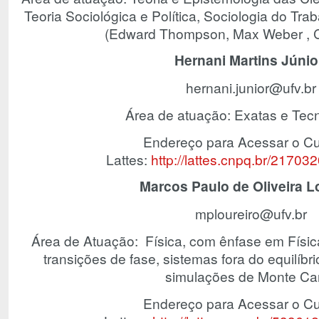
Teoria Sociológica e Política, Sociologia do Tr
(Edward Thompson, Max Weber , Cha
Hernani Martins Júni
hernani.junior@ufv.br
Área de atuação: Exatas e Tecn
Endereço para Acessar o Cu
Lattes:
http://lattes.cnpq.br/2170
Marcos Paulo de Oliveira L
mploureiro@ufv.br
Área de Atuação: Física, com ênfase em Física
transições de fase, sistemas fora do equilíbr
simulações de Monte Car
Endereço para Acessar o Cu