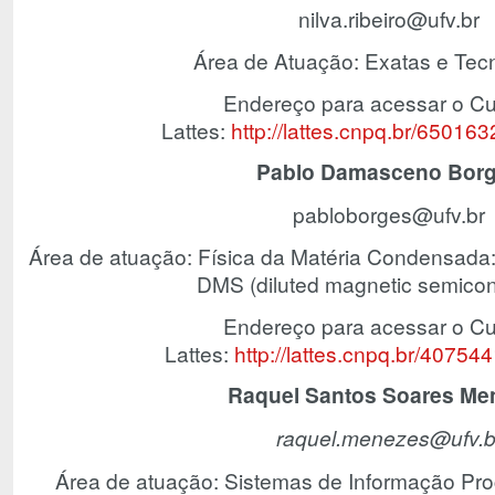
nilva.ribeiro@ufv.br
Área de Atuação: Exatas e Tecn
Endereço para acessar o Cur
Lattes:
http://lattes.cnpq.br/6501
Pablo Damasceno Bor
pabloborges@ufv.br
Área de atuação: Física da Matéria Condensada: 
DMS (diluted magnetic semicon
Endereço para acessar o Cur
Lattes:
http://lattes.cnpq.br/4075
Raquel Santos Soares Me
raquel.menezes@ufv.b
Área de atuação: Sistemas de Informação Pr