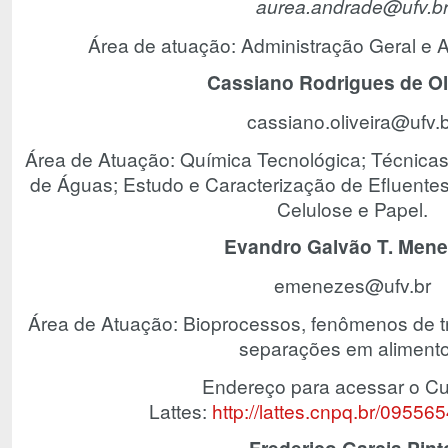
aurea.andrade@ufv.b
Área de atuação: Administração Geral e A
Cassiano Rodrigues de Ol
cassiano.oliveira@ufv.
Área de Atuação: Química Tecnológica; Técnica
de Águas; Estudo e Caracterização de Efluentes 
Celulose e Papel.
Evandro Galvão T. Men
emenezes@ufv.br
Área de Atuação: Bioprocessos, fenômenos de t
separações em alimento
Endereço para acessar o Cur
Lattes:
http://lattes.cnpq.br/0955